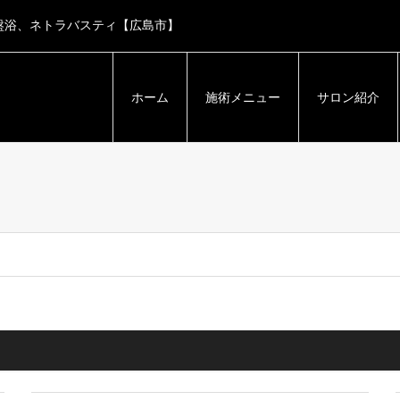
盤浴、ネトラバスティ【広島市】
ホーム
施術メニュー
サロン紹介