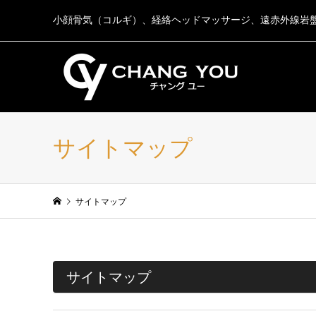
小顔骨気（コルギ）、経絡ヘッドマッサージ、遠赤外線岩
サイトマップ
サイトマップ
サイトマップ