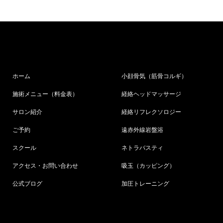
ホーム
小顔骨気（筋骨コルギ）
施術メニュー（料金表）
経絡ヘッドマッサージ
サロン紹介
経絡リフレクソロジー
ご予約
遠赤外線岩盤浴
スクール
ネトラバスティ
アクセス・お問い合わせ
吸玉（カッピング）
公式ブログ
加圧トレーニング