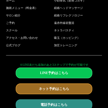
ホーム
小顔骨気（筋骨コルギ）
施術メニュー（料金表）
経絡ヘッドマッサージ
サロン紹介
経絡リフレクソロジー
ご予約
遠赤外線岩盤浴
スクール
ネトラバスティ
アクセス・お問い合わせ
吸玉（カッピング）
公式ブログ
加圧トレーニング
※LINE友だち追加のあと3ステップで予約が可能です
LINE予約はこちら
ネット予約はこちら
電話予約はこちら