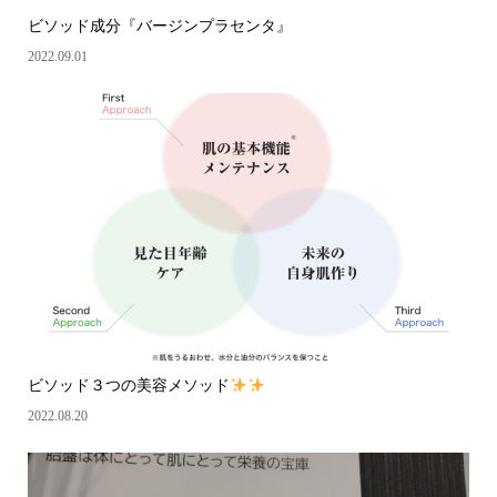
ビソッド成分『バージンプラセンタ』
2022.09.01
ビソッド３つの美容メソッド
2022.08.20