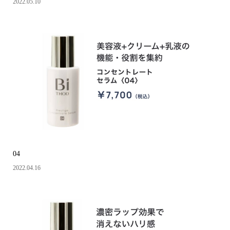
2022.05.10
04
2022.04.16