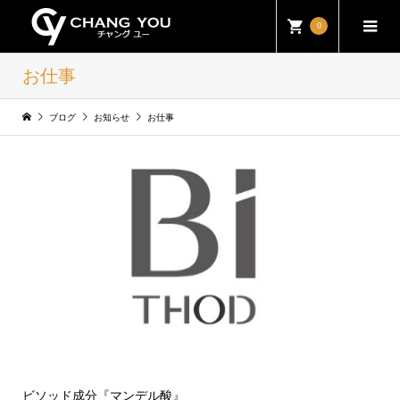
0
お仕事
ブログ
お知らせ
お仕事
ビソッド成分『マンデル酸』