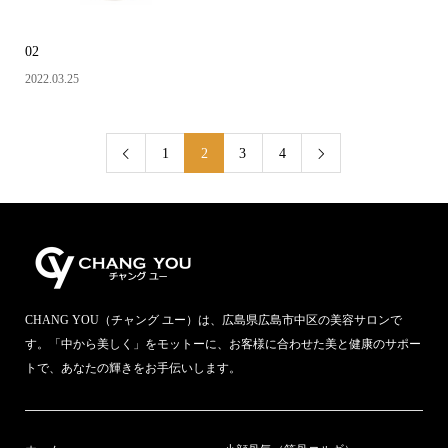
02
2022.03.25
1
2
3
4


CHANG YOU（チャング ユー）は、広島県広島市中区の美容サロンで
す。「中から美しく」をモットーに、お客様に合わせた美と健康のサポー
トで、あなたの輝きをお手伝いします。