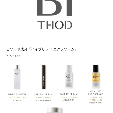
ビソッド成分『ハイブリッド エクソソーム』
2022.11.17