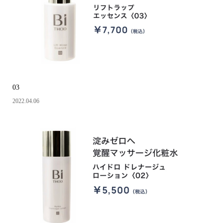
03
2022.04.06