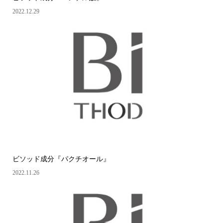
2022.12.29
ビソッド成分『パクチオール』
2022.11.26