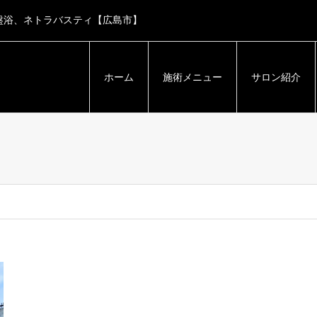
盤浴、ネトラバスティ【広島市】
ホーム
施術メニュー
サロン紹介