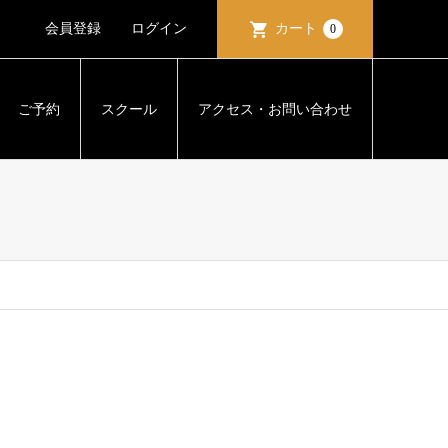
会員登録
ログイン
カート
0
ご予約
スクール
アクセス・お問い合わせ