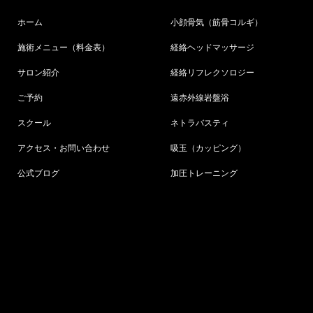
ホーム
小顔骨気（筋骨コルギ）
施術メニュー（料金表）
経絡ヘッドマッサージ
サロン紹介
経絡リフレクソロジー
ご予約
遠赤外線岩盤浴
スクール
ネトラバスティ
アクセス・お問い合わせ
吸玉（カッピング）
公式ブログ
加圧トレーニング