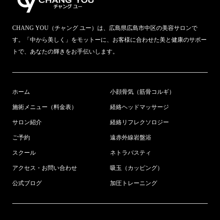
CHANG YOU（チャング ユー）は、広島県広島市中区の美容サロンで
す。「中から美しく」をモットーに、お客様に合わせた美と健康のサポー
トで、あなたの輝きをお手伝いします。
ホーム
小顔骨気（筋骨コルギ）
施術メニュー（料金表）
経絡ヘッドマッサージ
サロン紹介
経絡リフレクソロジー
ご予約
遠赤外線岩盤浴
スクール
ネトラバスティ
アクセス・お問い合わせ
吸玉（カッピング）
公式ブログ
加圧トレーニング