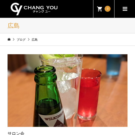
0
広島
ブログ
広島
サロン会