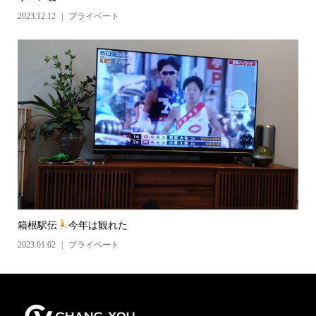
2023.12.12
プライベート
箱根駅伝
今年は観れた
2023.01.02
プライベート