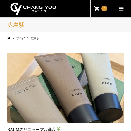
0
広島駅
ブログ
広島駅
BAUMのリニューアル商品