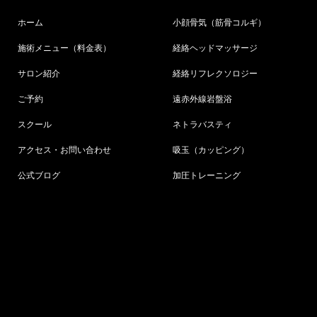
ホーム
小顔骨気（筋骨コルギ）
施術メニュー（料金表）
経絡ヘッドマッサージ
サロン紹介
経絡リフレクソロジー
ご予約
遠赤外線岩盤浴
スクール
ネトラバスティ
アクセス・お問い合わせ
吸玉（カッピング）
公式ブログ
加圧トレーニング