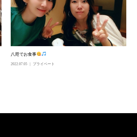
八咫でお食事
2022.07.05
プライベート