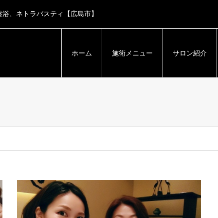
盤浴、ネトラバスティ【広島市】
ホーム
施術メニュー
サロン紹介