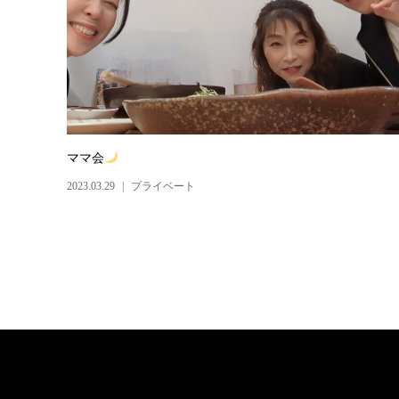
ママ会
2023.03.29
プライベート