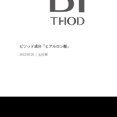
ビソッド成分『ヒアルロン酸』
2022.09.26
お仕事