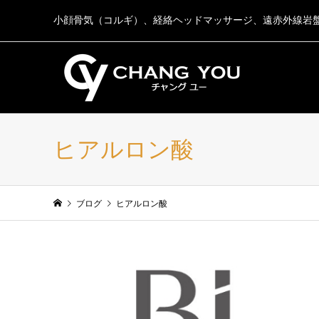
小顔骨気（コルギ）、経絡ヘッドマッサージ、遠赤外線岩
ヒアルロン酸
ブログ
ヒアルロン酸