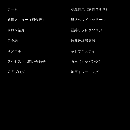
ホーム
小顔骨気（筋骨コルギ）
施術メニュー（料金表）
経絡ヘッドマッサージ
サロン紹介
経絡リフレクソロジー
ご予約
遠赤外線岩盤浴
スクール
ネトラバスティ
アクセス・お問い合わせ
吸玉（カッピング）
公式ブログ
加圧トレーニング