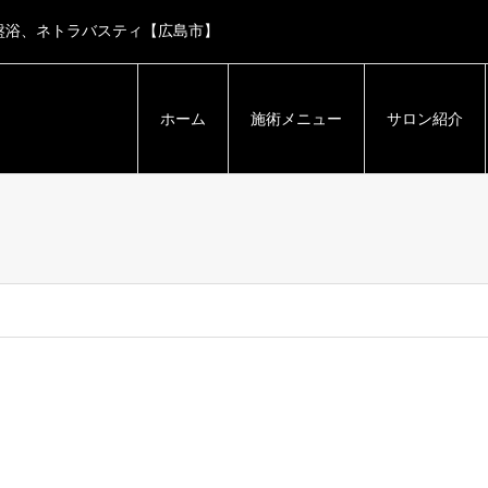
盤浴、ネトラバスティ【広島市】
ホーム
施術メニュー
サロン紹介