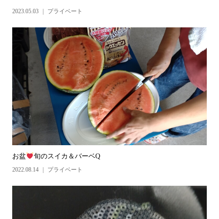
2023.05.03
プライベート
お盆
旬のスイカ＆バーベQ
2022.08.14
プライベート