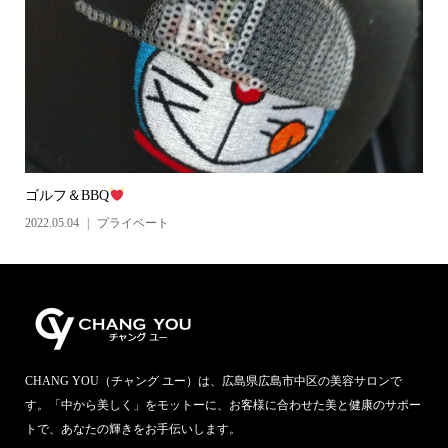
ゴルフ＆BBQ
2022.05.04
プライベート
CHANG YOU（チャング ユー）は、広島県広島市中区の美容サロンで
す。「中から美しく」をモットーに、お客様に合わせた美と健康のサポー
トで、あなたの輝きをお手伝いします。