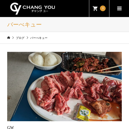
0
バーべキュー
ブログ
バーべキュー
GW