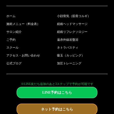
ホーム
小顔骨気（筋骨コルギ）
施術メニュー（料金表）
経絡ヘッドマッサージ
サロン紹介
経絡リフレクソロジー
ご予約
遠赤外線岩盤浴
スクール
ネトラバスティ
アクセス・お問い合わせ
吸玉（カッピング）
公式ブログ
加圧トレーニング
※LINE友だち追加のあと3ステップで予約が可能です
LINE予約はこちら
ネット予約はこちら