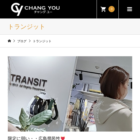
0
トランジット
ブログ
トランジット
限定に弱い・・広島県民性