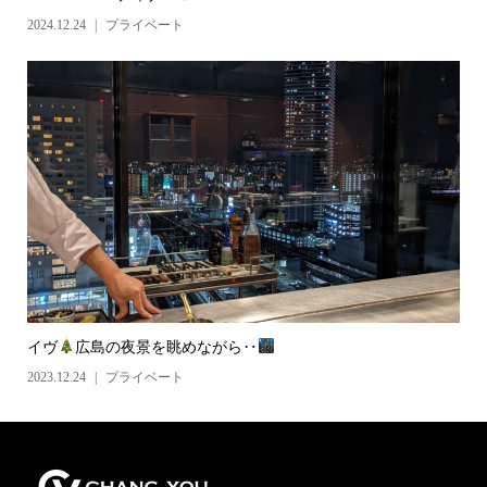
2024.12.24
プライベート
イヴ
広島の夜景を眺めながら‥
2023.12.24
プライベート