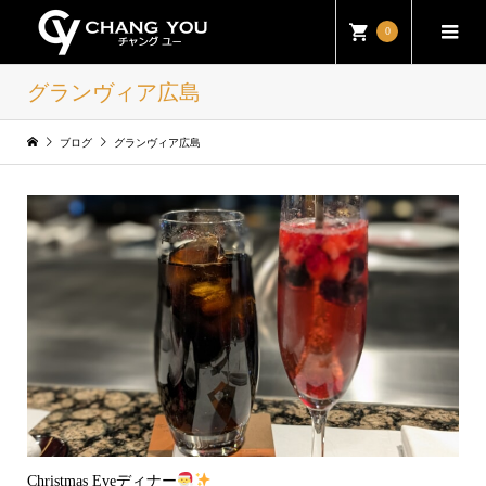
0
グランヴィア広島
ブログ
グランヴィア広島
Christmas Eveディナー