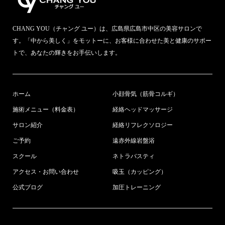
CHANG YOU（チャング ユー）は、広島県広島市中区の美容サロンで
す。「中から美しく」をモットーに、お客様に合わせた美と健康のサポー
トで、あなたの輝きをお手伝いします。
ホーム
小顔骨気（筋骨コルギ）
施術メニュー（料金表）
経絡ヘッドマッサージ
サロン紹介
経絡リフレクソロジー
ご予約
遠赤外線岩盤浴
スクール
ネトラバスティ
アクセス・お問い合わせ
吸玉（カッピング）
公式ブログ
加圧トレーニング