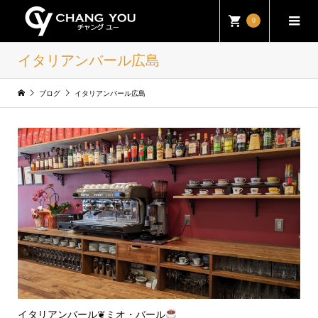
0
イタリアンバール広島
ブログ
イタリアンバール広島
イタリアンバール❦ミオ・バール